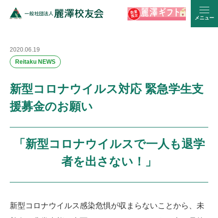
メニュー
2020.06.19
Reitaku NEWS
新型コロナウイルス対応 緊急学生支
援募金のお願い
「新型コロナウイルスで一人も退学
者を出さない！」
新型コロナウイルス感染危惧が収まらないことから、未