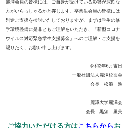
麗澤会員の皆様には、ご自身が受けている影響が深刻な
方がいらっしゃるかと存じます。卒業生会員の皆様には
別途ご支援を検討いたしておりますが、まずは学生の修
学環境整備に是非ともご理解をいただき、「新型コロナ
ウイルス対応緊急学生支援募金」へのご理解・ご支援を
賜りたく、お願い申し上げます。
令和2年6月吉日
一般社団法人麗澤校友会
会長 松浪 進
麗澤大学麗澤会
会長 黒須 里美
ご協力いただける方は
こちらから
お