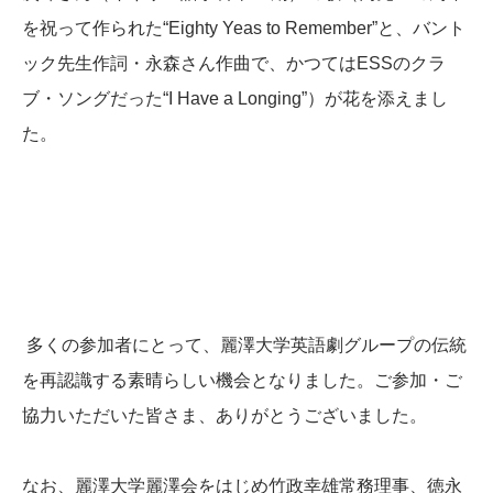
を祝って作られた“Eighty Yeas to Remember”と、バント
ック先生作詞・永森さん作曲で、かつてはESSのクラ
ブ・ソングだった“I Have a Longing”）が花を添えまし
た。
多くの参加者にとって、麗澤大学英語劇グループの伝統
を再認識する素晴らしい機会となりました。ご参加・ご
協力いただいた皆さま、ありがとうございました。
なお、麗澤大学麗澤会をはじめ竹政幸雄常務理事、徳永