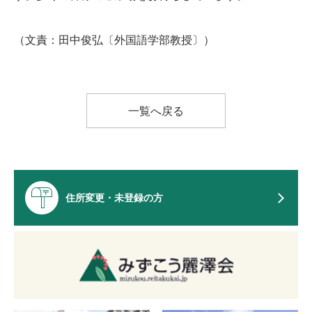
（文責：田中俊弘〔外国語学部教授〕）
一覧へ戻る
住所変更・未登録の方