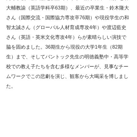
大輔教諭（英語学科卒63期）、最近の卒業生・鈴木隆大
さん（国際交流・国際協力専攻卒76期）や現役学生の和
智太誠さん（グローバル人材育成専攻4年）や渡辺藍史
さん（英語・英米文化専攻4年）らが素晴らしい演技で
脇を固めました。36期生から現役の大学1年生（82期
生）まで、そしてバントック先生の明徳義塾中・高等学
校での教え子たちを含む多様なメンバーが、見事なチー
ムワークでこの悲劇を演じ、観客から大喝采を博しまし
た。