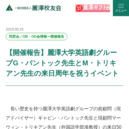
メニュー
2019.09.25
同窓会／OB・OG会情報ー開催報告
【開催報告】麗澤大学英語劇グルー
プG・バントック先生とM・トリキ
アン先生の来日周年を祝うイベント
長い歴史を持つ麗澤大学英語劇グループの前顧問（現
アドバイザー）ギャビン・バントック先生と現顧問マー
ウィン・トリキアン先生（外国語学部准教授）の来日50