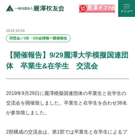
メニュー
2019.10.04
同窓会／OB・OG会情報ー開催報告
【開催報告】9/29麗澤大学模擬国連団
体 卒業生&在学生 交流会
2019年9月29日に麗澤模擬国連団体の卒業生と在学
生の
交流会を開催致しました。卒業生と在学生を合わせ36名
が参加致しました。
2部構成の交流会は、第1部では卒業生と在学生によるプ