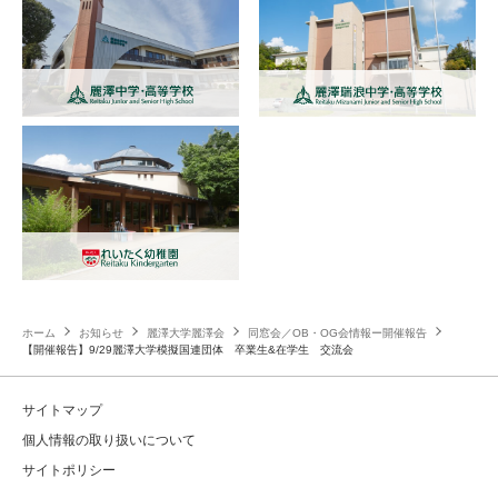
ホーム
お知らせ
麗澤大学麗澤会
同窓会／OB・OG会情報ー開催報告
【開催報告】9/29麗澤大学模擬国連団体 卒業生&在学生 交流会
サイトマップ
個人情報の取り扱いについて
サイトポリシー