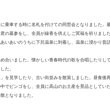
スに乗車する時に名札を付けての同窓会となりました。
重君の墓参をし、全員が線香を供えしご冥福を祈りまし
気あいあいのうちに下呂温泉に到着し、温泉に浸かり昔
温め合いました。懐かしい青春時代の歌を合唱したりし
ました。
屋」を見学したり、古い街並みを散策しました。昼食後
の中でビンゴをし、全員に高山のお土産を景品としてい
解散となりました。