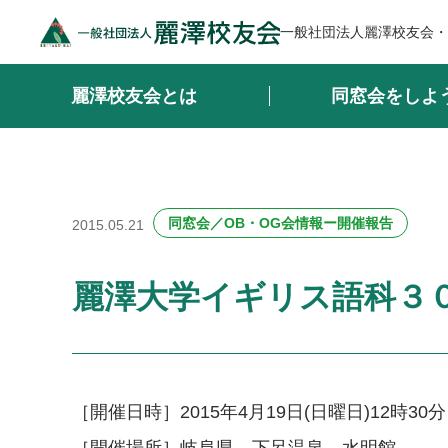
一般社団法人麗澤校友会・
麗澤校友会とは
同窓会をしよ
同窓会／OB・OG会情報ー開催報告
2015.05.21
麗澤大学イギリス語科３
［開催日時］2015年4月19日(日曜日)12時30分 