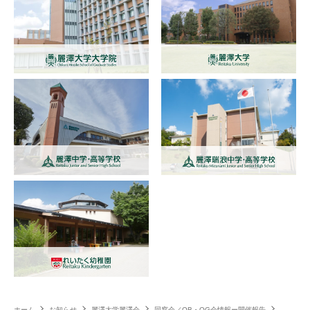
ホーム
お知らせ
麗澤大学麗澤会
同窓会／OB・OG会情報ー開催報告