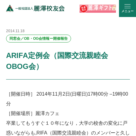
メニュー
2014.11.18
同窓会／OB・OG会情報ー開催報告
ARIFA定例会（国際交流親睦会
OBOG会）
［開催日時］ 2014年11月2日(日曜日)17時00分 –19時00
分
［開催場所］麗澤カフェ
卒業してもうすぐ１０年になり，大学の校舎の変化に戸
惑いながらも,RIFA（国際交流親睦会）のメンバーと久し