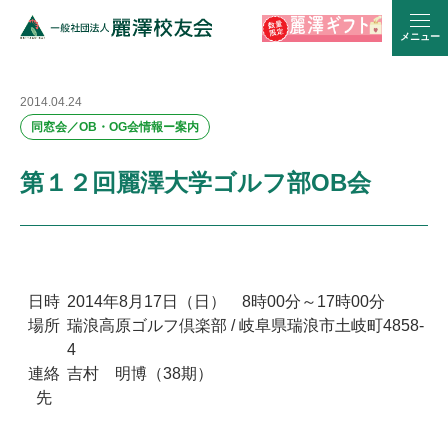
メニュー
2014.04.24
同窓会／OB・OG会情報ー案内
第１２回麗澤大学ゴルフ部OB会
日時
2014年8月17日（日） 8時00分～17時00分
場所
瑞浪高原ゴルフ倶楽部 / 岐阜県瑞浪市土岐町4858-
4
連絡
吉村 明博（38期）
先