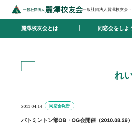
一般社団法人麗澤校友会・
麗澤校友会とは
同窓会をしよ
れ
同窓会報告
2011.04.14
バトミントン部OB・OG会開催（2010.08.29