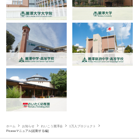
ホーム
お知らせ
れいこう麗澤会
1万人プロジェクト
Picasaマニュアル[起動する編]