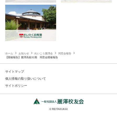
ホーム
お知らせ
れいこう麗澤会
同窓会報告
【開催報告】麗澤高校31期 同窓会開催報告
サイトマップ
個人情報の取り扱いについて
サイトポリシー
© REITAKUKAI