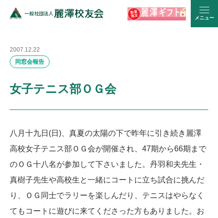
メニュー
2007.12.22
同窓会報告
女子テニス部ＯＧ会
八月十九日(日)、真夏の太陽の下で昨年に引き続き麗澤
高校女子テニス部ＯＧ会が開催され、47期から66期まで
のＯＧ十八名が参加して下さいました。丹羽和夫先生・
真樹子先生や高校生と一緒にコートに立ち試合に挑んだ
り、ＯＧ同士でラリーを楽しんだり、テニスはやらなく
てもコートに遊びに来てくださった方もありました。お