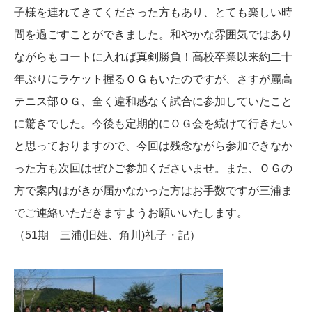
子様を連れてきてくださった方もあり、とても楽しい時
間を過ごすことができました。和やかな雰囲気ではあり
ながらもコートに入れば真剣勝負！高校卒業以来約二十
年ぶりにラケット握るＯＧもいたのですが、さすが麗高
テニス部ＯＧ、全く違和感なく試合に参加していたこと
に驚きでした。今後も定期的にＯＧ会を続けて行きたい
と思っておりますので、今回は残念ながら参加できなか
った方も次回はぜひご参加くださいませ。また、ＯＧの
方で案内はがきが届かなかった方はお手数ですが三浦ま
でご連絡いただきますようお願いいたします。
（51期 三浦(旧姓、角川)礼子・記）