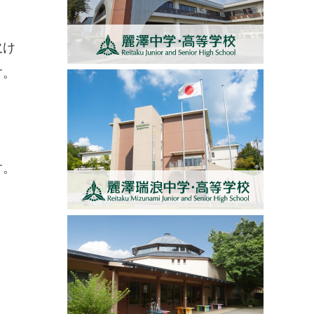
欠け
す。
す。