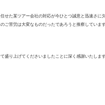
を任せた某ツアー会社の対応が今ひとつ誠意と迅速さに
んのご苦労は大変なものだったであろうと推察していま
せて盛り上げてくださいましたことに深く感謝いたしま