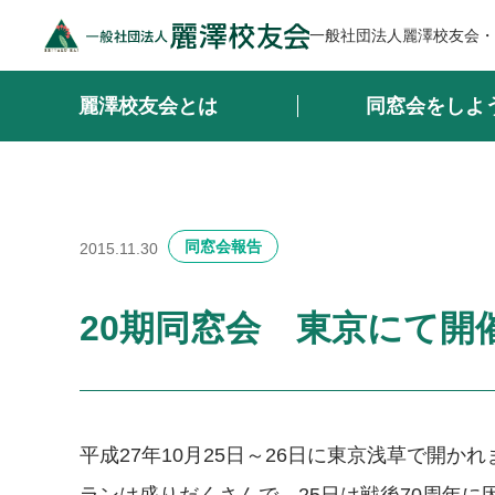
一般社団法人麗澤校友会・
麗澤校友会とは
同窓会をしよ
同窓会報告
2015.11.30
20期同窓会 東京にて開
平成27年10月25日～26日に東京浅草で開か