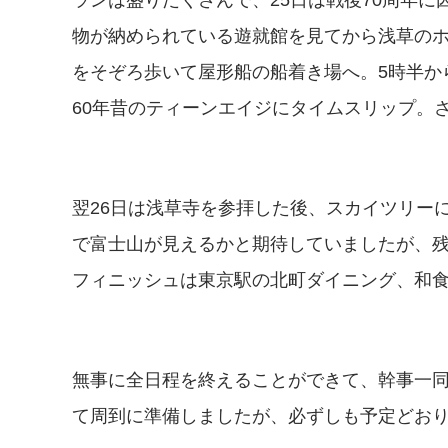
ランは盛りだくさんで、25日は戦後70周年
物が納められている遊就館を見てから浅草のホ
をそぞろ歩いて屋形船の船着き場へ。5時半か
60年昔のティーンエイジにタイムスリップ。
翌26日は浅草寺を参拝した後、スカイツリー
で富士山が見えるかと期待していましたが、
フィニッシュは東京駅の北町ダイニング、和
無事に全日程を終えることができて、幹事一同
て周到に準備しましたが、必ずしも予定どお