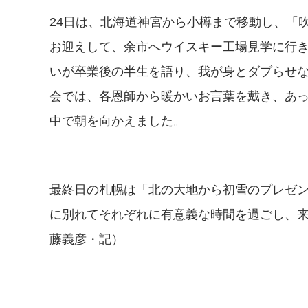
24日は、北海道神宮から小樽まで移動し、「吹
お迎えして、余市へウイスキー工場見学に行き
いが卒業後の半生を語り、我が身とダブらせ
会では、各恩師から暖かいお言葉を戴き、あ
中で朝を向かえました。
最終日の札幌は「北の大地から初雪のプレゼ
に別れてそれぞれに有意義な時間を過ごし、
藤義彦・記）