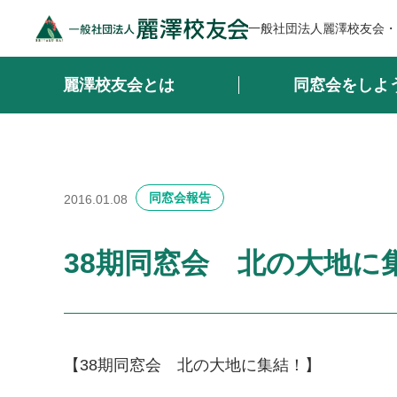
一般社団法人麗澤校友会・
麗澤校友会とは
同窓会をしよ
同窓会報告
2016.01.08
38期同窓会 北の大地に
【38期同窓会 北の大地に集結！】