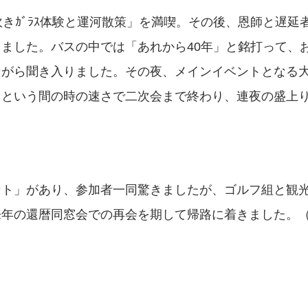
きｶﾞﾗｽ体験と運河散策」を満喫。その後、恩師と遅延
ました。バスの中では「あれから40年」と銘打って、
ながら聞き入りました。その夜、メインイベントとなる
っという間の時の速さで二次会まで終わり、連夜の盛上
ント」があり、参加者一同驚きましたが、ゴルフ組と観
来年の還暦同窓会での再会を期して帰路に着きました。