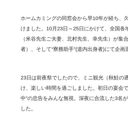
ホームカミングの同窓会から早10年が経ち、久
けました。10月23日～25日にかけて、全国各
（米谷先生ご夫妻、北村先生、幸先生）が集合し
者）、そして“寮務助手”(道内出身者)にて企
23日は前夜祭でしたので、ミニ観光（秋鮭の
け、楽しい時間を過ごしました。初日の宴会で
中”の忠告をみんな無視。深夜に合流した3名が
した。