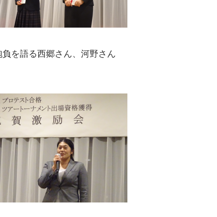
抱負を語る西郷さん、河野さん