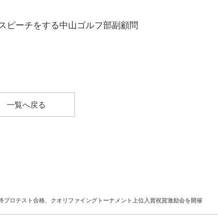
スピーチをする中山ゴルフ部副顧問
一覧へ戻る
終プロテスト合格、クオリファイングトーナメント上位入賞祝賀激励会を開催