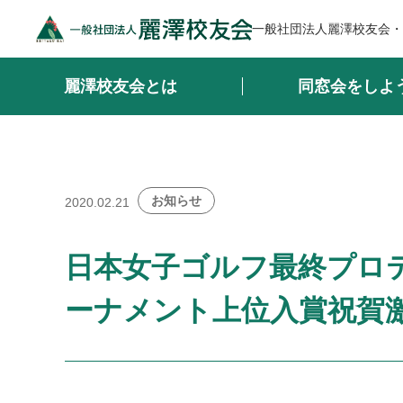
一般社団法人麗澤校友会・
麗澤校友会とは
同窓会をしよ
お知らせ
2020.02.21
日本女子ゴルフ最終プロ
ーナメント上位入賞祝賀