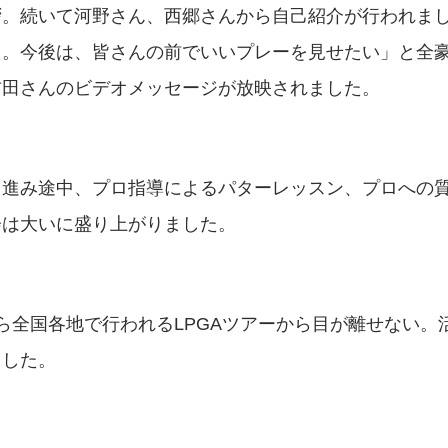
拶。続いて河野さん、西郷さんから自己紹介が行われま
た。今後は、皆さんの前でいいプレーを見せたい」と全
吉田さんのビデオメッセージが放映されました。
と進み途中、プロ指導によるパターレッスン、プロへの
会は大いに盛り上がりました。
ら全国各地で行われるLPGAツアーから目が離せない。
ました。