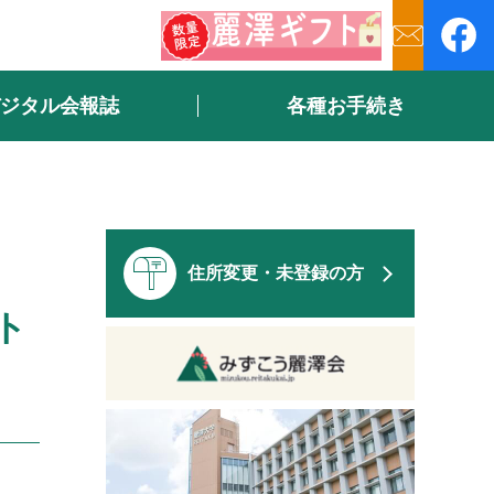
ジタル会報誌
各種お手続き
住所変更・未登録の方
ト