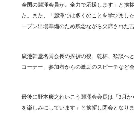
全国の麗澤会員が、全力で応援します」と挨
た。また、「麗澤では多くのことを学びまし
ープン出場準備のため残念ながら欠席された
廣池幹堂名誉会長の挨拶の後、乾杯、歓談へ
コーナー、参加者からの激励のスピーチなど
最後に野本廣之れいこう麗澤会会長は「3月か
を楽しみにしています」と挨拶し閉会となり