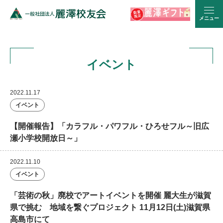
メニュー
イベント
2022.11.17
イベント
【開催報告】「カラフル・パワフル・ひろせフル～旧広
瀬小学校開放日～」
2022.11.10
イベント
「芸術の秋」廃校でアートイベントを開催 麗大生が滋賀
県で挑む 地域を繋ぐプロジェクト 11月12日(土)滋賀県
高島市にて